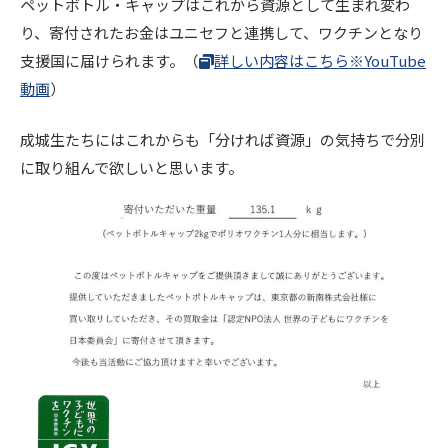
ペットボトル・キャップはこれから資源として生まれ変わ
り、寄付されたお金はユニセフと連携して、ワクチンとなり
支援国に届けられます。（
詳しい内容はこちら※YouTube
動画
）
成城生たちにはこれからも「分ければ資源」の気持ちで分別
に取り組んで欲しいと思います。