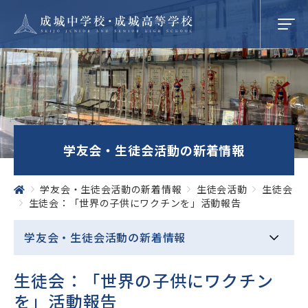
学校紹介
学友会・生徒会活動の新着情報
成城での学び
学友会・生徒会活動の新着情報
生徒会活動
生徒会
生徒会：「世界の子供にワクチンを」活動報告
学校生活
学友会・生徒会活動の
新着情報
SEIJO STORIES
生徒会：「世界の子供にワクチン
を」活動報告