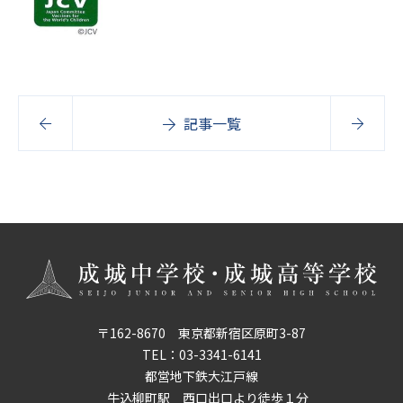
記事一覧
〒162-8670 東京都新宿区原町3-87
TEL：
03-3341-6141
都営地下鉄大江戸線
牛込柳町駅 西口出口より徒歩１分