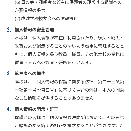
(6) 母の会・師親会など主に保護者の運営する組織への
必要情報の提供
(7) 成城学校校友会への情報提供
個人情報の安全管理
本校は、個人情報が不正に利用されたり、紛失・滅失・
改竄および漏洩することのないよう厳重に管理するとと
もに、個人情報を扱う教員、職員、その他本校の業務に
従事する者への教育・研修を行います。
第三者への提供
本校は、「個人情報の保護に関する法律 第二十三条第
一項第一号～第四号」に基づく場合の外は、本人の同意
なしに情報を提供することはありません。
個人情報の開示・訂正
保護者の皆様は、個人情報管理箇所において、その開示
と錯誤のある箇所の訂正を請求することができます。た