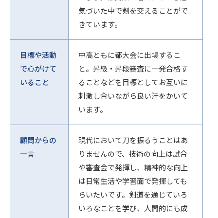
気づいた中で剣を交えることがで
きています。
目標や活動
中高ともに都大会に出場するこ
で心がけて
と。昇級・昇段審査に一発合格す
いること
ることなどを目標としてお互いに
刺激し合いながら良い汗をかいて
います。
顧問からの
現代において刀を振るうことはあ
一言
りませんので、技術の向上は試合
や審査会で発揮し、精神的な向上
は日常生活や学習面で発揮しても
らいたいです。剣道を通じていろ
いろなことを学び、人間的にも成