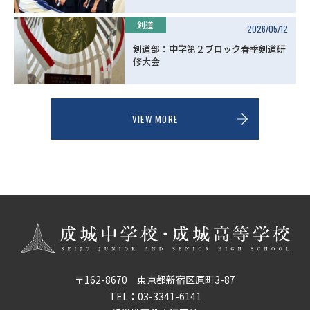
剣道
2026/05/12
剣道部：中学第２ブロック春季剣道研
修大会
VIEW MORE
〒162-8670 東京都新宿区原町3-87
TEL：
03-3341-6141