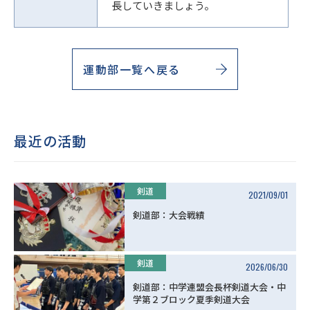
長していきましょう。
運動部一覧へ戻る
最近の活動
剣道
2021/09/01
剣道部：大会戦績
剣道
2026/06/30
剣道部：中学連盟会長杯剣道大会・中
学第２ブロック夏季剣道大会