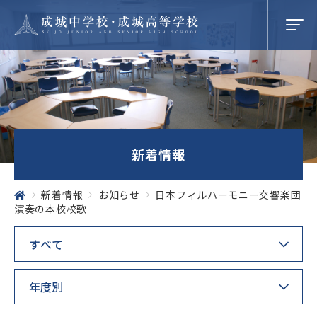
学校紹介
新着情報
成城での学び
新着情報
お知らせ
日本フィルハーモニー交響楽団
演奏の本校校歌
学校生活
SEIJO STORIES