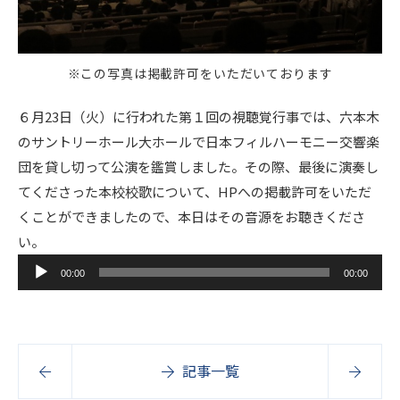
※この写真は掲載許可をいただいております
６月23日（火）に行われた第１回の視聴覚行事では、六本木
のサントリーホール大ホールで日本フィルハーモニー交響楽
団を貸し切って公演を鑑賞しました。その際、最後に演奏し
てくださった本校校歌について、HPへの掲載許可をいただ
くことができましたので、本日はその音源をお聴きくださ
い。
音
00:00
00:00
声
プ
レ
ー
記事一覧
ヤ