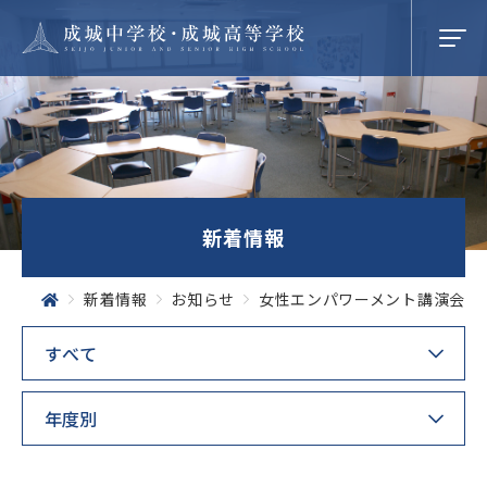
学校紹介
新着情報
成城での学び
新着情報
お知らせ
女性エンパワーメント講演会
学校生活
SEIJO STORIES