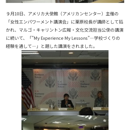
９月10日、アメリカ大使館（アメリカンセンター）主催の
「女性エンパワーメント講演会」に栗原校長が講師として招
かれ、マルゴ・キャリントン広報・文化交流担当公使の講演
に続いて、「”My Experience My Lessons”―学校づくりの
経験を通して―」と題した講演をされました。