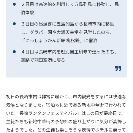
２日目は高速船を利用して五島列島に移動し、民
泊体験
３日目の昼過ぎに五島列島から長崎市内に移動
し、グラバー園や大浦天主堂を見学したのち、
「にっしょうかん新館 梅松鶴」に宿泊
４日目は長崎市内を班別自主研修で巡ったのち、
空路で羽田空港に戻る
初日の長崎市内は非常に暖かく、市内観光をするには快適な
気候となりました。宿泊地付近である新地中華街で行われて
いた「長崎ランタンフェスティバル」はこの日が最終日で、
生徒たちも新地中華街の予想外の盛り上がりに気分が高揚し
たようでした。どの生徒も楽しそうな表情でホテルに戻って