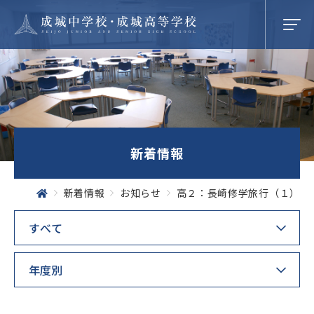
学校紹介
新着情報
成城での学び
新着情報
お知らせ
高２：長崎修学旅行（１）
学校生活
SEIJO STORIES