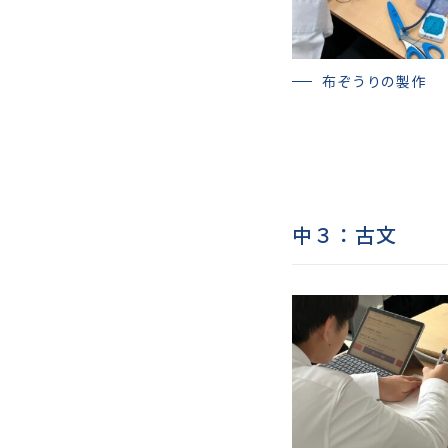
布ぞうりの製作
中３：古文