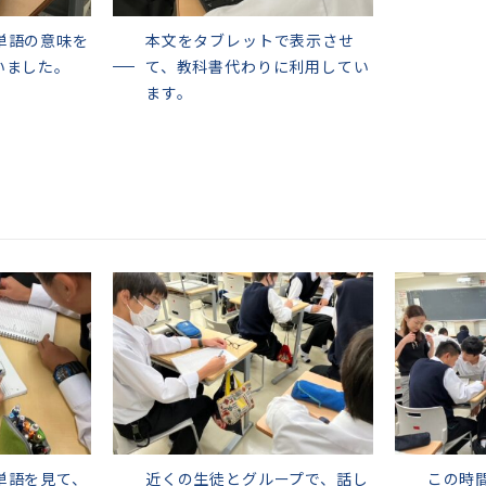
単語の意味を
本文をタブレットで表示させ
いました。
て、教科書代わりに利用してい
ます。
単語を見て、
近くの生徒とグループで、話し
この時