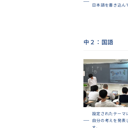
日本語を書き込ん
中２：国語
設定されたテーマ
自分の考えを発表
す。