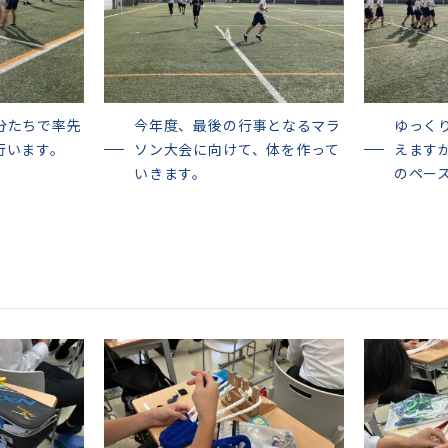
分たちで率先
今年度、最後の行事となるマラ
ゆっく
行います。
ソン大会に向けて、体を作って
えます
いきます。
のペー