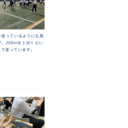
り走っているようにも見
が、200ｍを１分くらい
スで走っています。