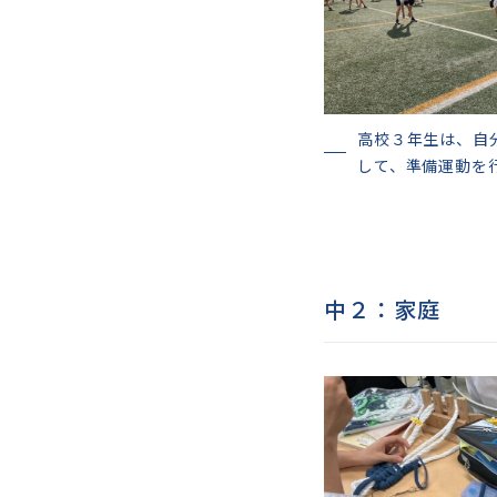
高校３年生は、自
して、準備運動を
中２：家庭