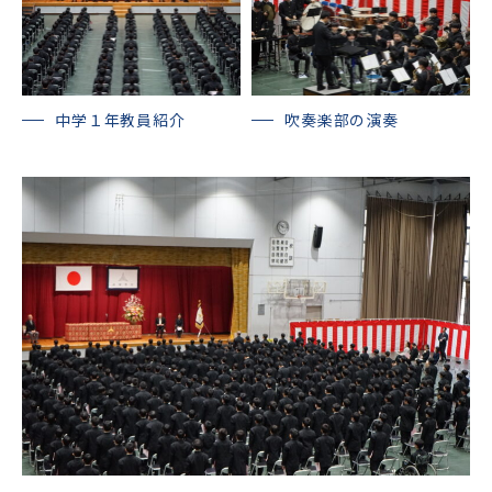
中学１年教員紹介
吹奏楽部の演奏