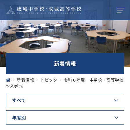
学校紹介
新着情報
成城での学び
新着情報
トピック
令和６年度 中学校・高等学校
～入学式
学校生活
SEIJO STORIES