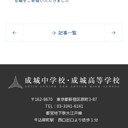
る軸をご寄贈いただきました
記事一覧
〒162-8670 東京都新宿区原町3-87
TEL：
03-3341-6141
都営地下鉄大江戸線
牛込柳町駅 西口出口より徒歩１分