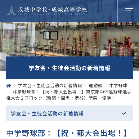
学校紹介
学友会・生徒会活動の新着情報
成城での学び
学友会・生徒会活動の新着情報
運動部
中学野球
中学野球部：【祝・都大会出場！】東京都中体連野球選手
権大会２ブロック（新宿・目黒・渋谷）予選 優勝！
学校生活
学友会・生徒会活動の
新着情報
SEIJO STORIES
中学野球部：【祝・都大会出場！】