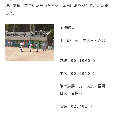
様、応援に来ていただいた方々、本当にありがとうございま
した。
予選結果
１回戦 vs 牛込三・落合
二
成城 0 0 0 1 0 4 0 5
牛落 0 0 0 0 0 1 0 1
準々決勝 vs 大鳥・目黒
日大・目黒八
成城 0 2 0 4 0 1 7