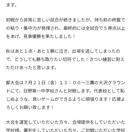
ます。
初戦から非常に苦しい試合が続きましたが、持ち前の終盤で
の粘り・集中力が発揮され、最終的には全試合で５得点以上
をあげ、見事優勝を果たしました！
秋はあと１点・あと１勝に泣き、出場を逃してしまったの
で、どうしても勝ち取りたい切符でした！きつい練習に耐え
ただけあったと思います。
都大会は７月２１日（金）１３：００～三鷹の大沢グラウン
ドにて、日野第一中学校さんと対戦します。代表校として恥
じぬような、良いゲームができるように頑張ります！応援よ
ろしくお願い致します！
大会を運営していただいた方々、会場提供をしていただいた
学校様、審判をしていただいた方々、ご対戦いただいた学校