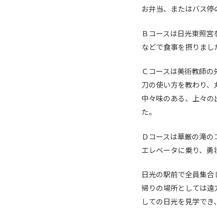
お弁当、またはバス停
Ｂコースは日光東照宮
などで食事を摂りまし
Ｃコースは美術教師の
刀の使い方を教わり、
中々味のある、上々の
た。
Ｄコースは華厳の滝の
エレベータに乗り、勇
日光の駅前で全員集合
帰りの場所としては遠
しての日光を見学でき