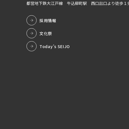
都営地下鉄大江戸線
牛込柳町駅 西口出口より徒歩１
採用情報
文化祭
Today’s SEIJO