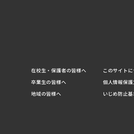
在校生・
保護者の
皆様へ
このサイトに
卒業生の
皆様へ
個人情報保護
地域の
皆様へ
いじめ防止基