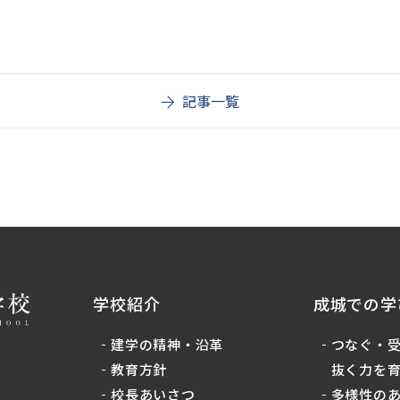
記事一覧
学校紹介
成城での学
建学の精神・沿革
つなぐ・
教育方針
抜く力を
校長あいさつ
多様性の