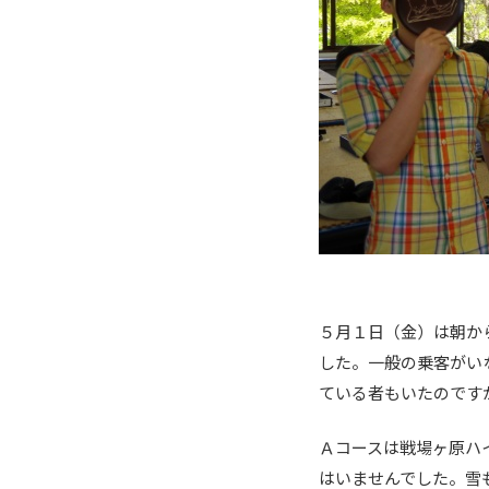
５月１日（金）は朝か
した。一般の乗客がい
ている者もいたのです
Ａコースは戦場ヶ原ハ
はいませんでした。雪