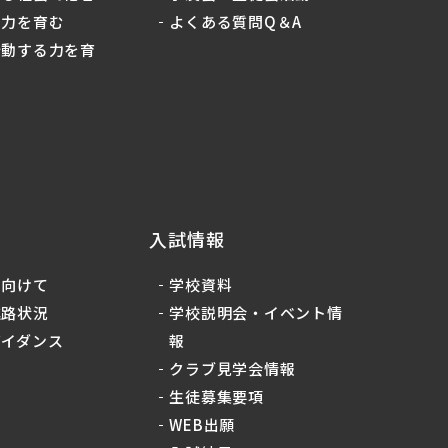
る力を育む
よくある質問Q＆A
行動する力を育
入試情報
に向けて
学校資料
進路状況
学校説明会・イベント情
ガイダンス
報
クラブ見学会情報
生徒募集要項
WEB出願