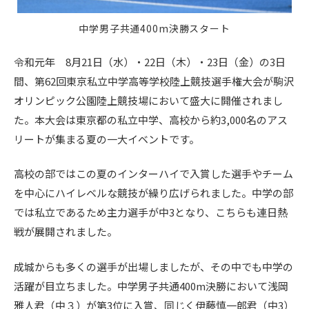
中学男子共通400m決勝スタート
令和元年 8月21日（水）・22日（木）・23日（金）の3日
間、第62回東京私立中学高等学校陸上競技選手権大会が駒沢
オリンピック公園陸上競技場において盛大に開催されまし
た。本大会は東京都の私立中学、高校から約3,000名のアス
リートが集まる夏の一大イベントです。
高校の部ではこの夏のインターハイで入賞した選手やチーム
を中心にハイレベルな競技が繰り広げられました。中学の部
では私立であるため主力選手が中3となり、こちらも連日熱
戦が展開されました。
成城からも多くの選手が出場しましたが、その中でも中学の
活躍が目立ちました。中学男子共通400m決勝において浅岡
雅人君（中３）が第3位に入賞、同じく伊藤慎一郎君（中3）