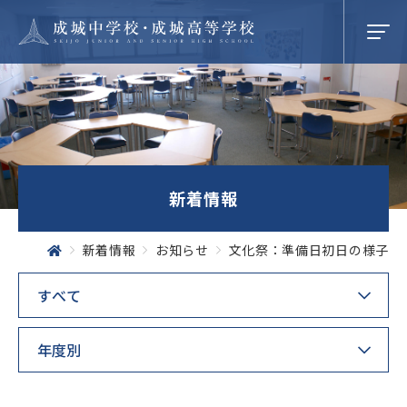
学校紹介
新着情報
成城での学び
新着情報
お知らせ
文化祭：準備日初日の様子
学校生活
SEIJO STORIES