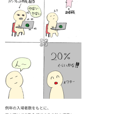
例年の入場者数をもとに、