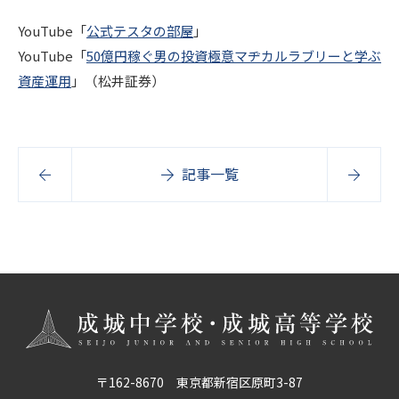
YouTube「
公式テスタの部屋
」
YouTube「
50億円稼ぐ男の投資極意マヂカルラブリーと学ぶ
資産運用
」（松井証券）
記事一覧
〒162-8670 東京都新宿区原町3-87