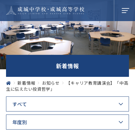
学校紹介
新着情報
成城での学び
新着情報
お知らせ
【キャリア教育講演会】「中高
生に伝えたい投資哲学」
学校生活
SEIJO STORIES