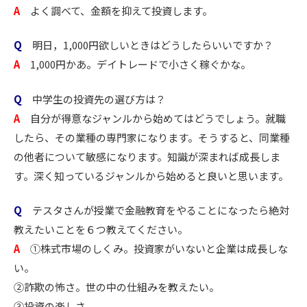
A
よく調べて、金額を抑えて投資します。
Q
明日，1,000円欲しいときはどうしたらいいですか？
A
1,000円かあ。デイトレードで小さく稼ぐかな。
Q
中学生の投資先の選び方は？
A
自分が得意なジャンルから始めてはどうでしょう。就職
したら、その業種の専門家になります。そうすると、同業種
の他者について敏感になります。知識が深まれば成長しま
す。深く知っているジャンルから始めると良いと思います。
Q
テスタさんが授業で金融教育をやることになったら絶対
教えたいことを６つ教えてください。
A
①株式市場のしくみ。投資家がいないと企業は成長しな
い。
②詐欺の怖さ。世の中の仕組みを教えたい。
③投資の楽しさ。