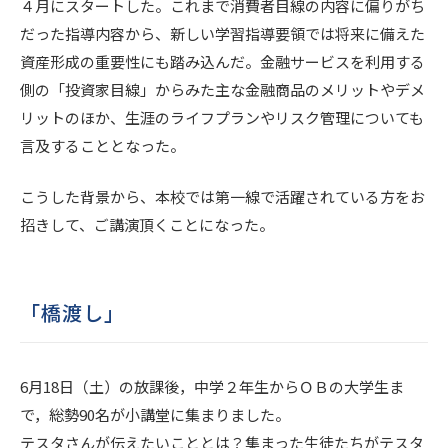
４月にスタートした。これまで消費者目線の内容に偏りがち
だった指導内容から、新しい学習指導要領では将来に備えた
資産形成の重要性にも踏み込んだ。金融サービスを利用する
側の「投資家目線」からみた主な金融商品のメリットやデメ
リットのほか、生涯のライフプランやリスク管理についても
言及することとなった。
こうした背景から、本校では第一線で活躍されている方をお
招きして、ご講演頂くことになった。
「橋渡し」
6月18日（土）の放課後，中学２年生からＯＢの大学生ま
で，総勢90名が小講堂に集まりました。
テスタさんが伝えたいこととは？集まった生徒たちがテスタ