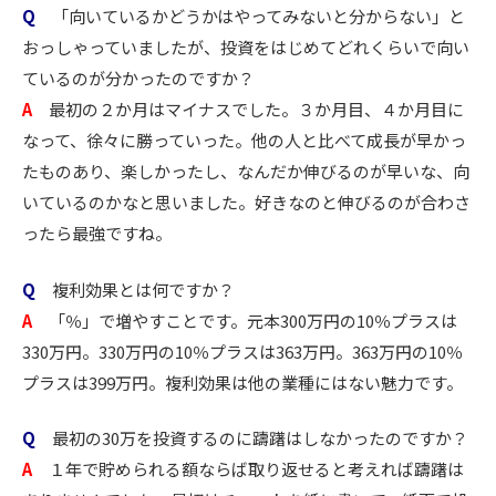
Q
「向いているかどうかはやってみないと分からない」と
おっしゃっていましたが、投資をはじめてどれくらいで向い
ているのが分かったのですか？
A
最初の２か月はマイナスでした。３か月目、４か月目に
なって、徐々に勝っていった。他の人と比べて成長が早かっ
たものあり、楽しかったし、なんだか伸びるのが早いな、向
いているのかなと思いました。好きなのと伸びるのが合わさ
ったら最強ですね。
Q
複利効果とは何ですか？
A
「％」で増やすことです。元本300万円の10％プラスは
330万円。330万円の10％プラスは363万円。363万円の10％
プラスは399万円。複利効果は他の業種にはない魅力です。
Q
最初の30万を投資するのに躊躇はしなかったのですか？
A
１年で貯められる額ならば取り返せると考えれば躊躇は