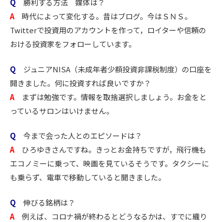
Q
勝利する方法 媒体は？
A
時代によって変化する。昔はブログ。今はＳＮＳ。
Twitterで投資用のアカウントを作って，ロイターや信頼の
おける投資家をフォローしています。
Q
ジュニアNISA（未成年者少額投資非課税制度）の口座を
開きました。何に投資すれば良いですか？
A
まずは勉強です。情報を取捨選択しましょう。お金をと
っているサロンはいけません。
Q
今まで会った人とのエピソードは？
A
ひろゆきさんですね。きっとお金持ちですが，飛行機も
エコノミーに乗って、映画を見ているそうです。タクシーに
も乗らず、電車で移動していると聞きました。
Q
伸びる銘柄は？
A
例えば、コロナ禍が終わるとどうなるかは、すでに織り