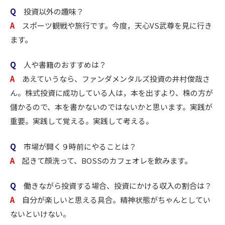
Q
投資以外の趣味？
A
スポーツ観戦や旅行です。今度，天心VS武尊を見に行き
ます。
Q
人や書籍のおすすめは？
A
あえていうなら、ファンダメンタルズ投資の井村俊哉さ
ん。株式投資に成功している人は，本を出すより、株の方が
儲かるので、本を書かないのではないかと思います。実践が
重要。実践して覚える。実践して考える。
Q
市場が開く９時前にやることは？
A
起きて顔洗って、BOSSのカフェオレを飲みます。
Q
働きながら投資する場合、投資にかける収入の割合は？
A
自分が楽しいと思える具合。精神状態がちゃんとしてい
ないといけない。