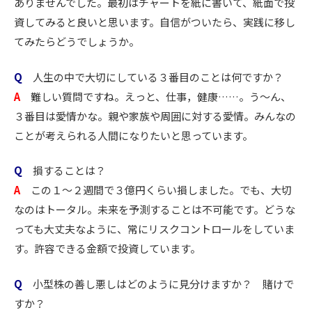
ありませんでした。最初はチャートを紙に書いて、紙面で投
資してみると良いと思います。自信がついたら、実践に移し
てみたらどうでしょうか。
Q
人生の中で大切にしている３番目のことは何ですか？
A
難しい質問ですね。えっと、仕事，健康……。う～ん、
３番目は愛情かな。親や家族や周囲に対する愛情。みんなの
ことが考えられる人間になりたいと思っています。
Q
損することは？
A
この１～２週間で３億円くらい損しました。でも、大切
なのはトータル。未来を予測することは不可能です。どうな
っても大丈夫なように、常にリスクコントロールをしていま
す。許容できる金額で投資しています。
Q
小型株の善し悪しはどのように見分けますか？ 賭けで
すか？