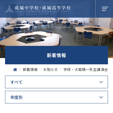
学校紹介
新着情報
成城での学び
新着情報
お知らせ
学研・大堀精一先生講演会
学校生活
SEIJO STORIES