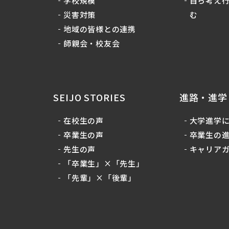
学校規模
自ら考え
災害対策
む
地域の皆様との連携
師親会・校友会
SEIJO STORIES
進路・進学
在校生の声
大学進学
卒業生の声
卒業生の
先生の声
キャリア
「卒業生」×「先生」
「先輩」×「後輩」