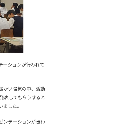
テーションが行われて
暖かい陽気の中、活動
発表してもらうすると
いました。
ゼンテーションが伝わ