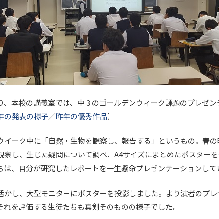
り、本校の講義室では、中３のゴールデンウィーク課題のプレゼン
年の発表の様子
／
昨年の優秀作品
）
ウイーク中に「自然・生物を観察し、報告する」というもの。春の
観察し、生じた疑問について調べ、A4サイズにまとめたポスターを
ちは、自分が研究したレポートを一生懸命プレゼンテーションして
活かし、大型モニターにポスターを投影しました。より演者のプレ
それを評価する生徒たちも真剣そのものの様子でした。