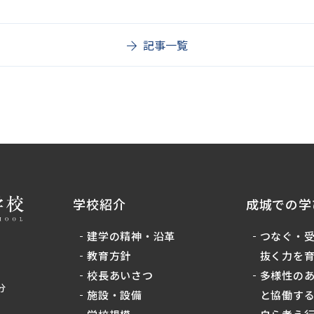
記事一覧
学校紹介
成城での学
建学の精神・沿革
つなぐ・
教育方針
抜く力を
校長あいさつ
多様性の
分
施設・設備
と協働す