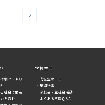
び
学校生活
受け継ぐ・やり
成城生の一日
育む
年間行事
ある社会で他者
学友会・生徒会活動
る力を育む
よくある質問Q＆A