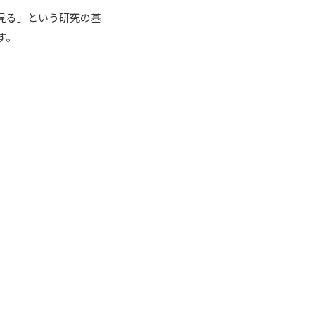
見る」という研究の基
す。