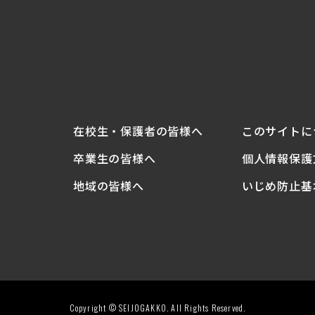
在校生・
保護者の
皆様へ
このサイトに
卒業生の
皆様へ
個人情報保護
地域の
皆様へ
いじめ防止基
Copyright © SEIJOGAKKO. All Rights Reserved.