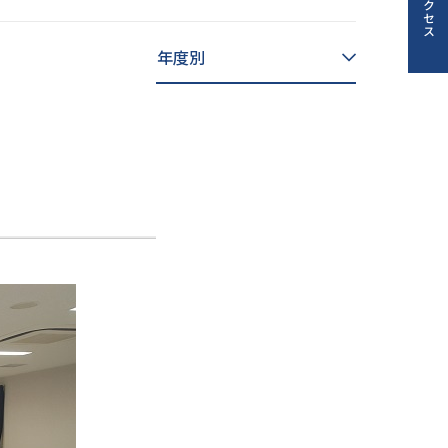
アクセス
人情報保護方針
じめ防止基本方針
採用情報
文化祭
Today’s SEIJO